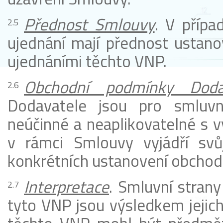
Přednost Smlouvy
. V příp
ujednání mají přednost ustan
ujednáními těchto VNP.
Obchodní podmínky Doda
Dodavatele jsou pro smluvn
neúčinné a neaplikovatelné s v
v rámci Smlouvy vyjádří svůj
konkrétních ustanovení obchod
Interpretace
. Smluvní strany
tyto VNP jsou výsledkem jejich