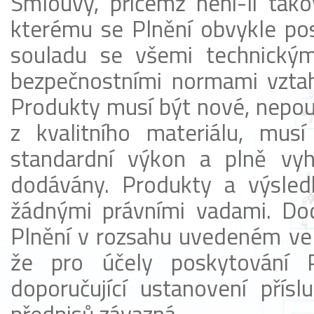
Smlouvy, přičemž není-li tako
kterému se Plnění obvykle pos
souladu se všemi technickým
bezpečnostními normami vztahu
Produkty musí být nové, nepou
z kvalitního materiálu, mus
standardní výkon a plně vyh
dodávány. Produkty a výsled
žádnými právními vadami. Dod
Plnění v rozsahu uvedeném ve 
že pro účely poskytování 
doporučující ustanovení přísl