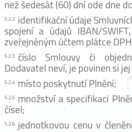
než šedesát (60) dní ode dne do
identifikační údaje Smluvníc
spojení a údajů IBAN/SWIFT,
zveřejněným účtem plátce DPH
číslo Smlouvy či objedn
Dodavatel neví, je povinen si jej
místo poskytnutí Plnění;
množství a specifikaci Plně
čísel;
jednotkovou cenu v členěn