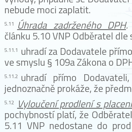
nebude moci zaplatit.
Úhrada
zadrženého DPH
.
článku 5.10 VNP Odběratel dle 
uhradí za Dodavatele přímo
ve smyslu § 109a Zákona o DP
uhradí přímo Dodavateli
jednoznačně prokáže, že předm
Vyloučení
prodlení s place
pochybností platí, že Odběrate
5.11 VNP nedostane do prodle