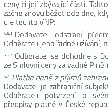
ceny či její zbývající části. Tak
začne znovu běžet ode dne, kdy
dle těchto VNP:
Dodavatel odstraní před
Odběrateli jeho řádné užívání; 
Odběratel se dohodne s Do
ze Smluvní ceny za vadné Plněn
Platba
daně z příjmů zahran
Dodavatel je zahraniční subjek
Odběrateli potvrzení o sv
předpisy platné v České republ