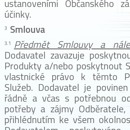
ustanoveními Občanského zák
účinky.
Smlouva
Předmět Smlouvy a nálež
Dodavatel zavazuje poskytnout
Produkty a/nebo poskytnout Sl
vlastnické právo k těmto 
Služeb. Dodavatel je povinen
řádně a včas s potřebnou o
potřeby a zájmy Odběratele,
přihlédnutím ke všem okolnos