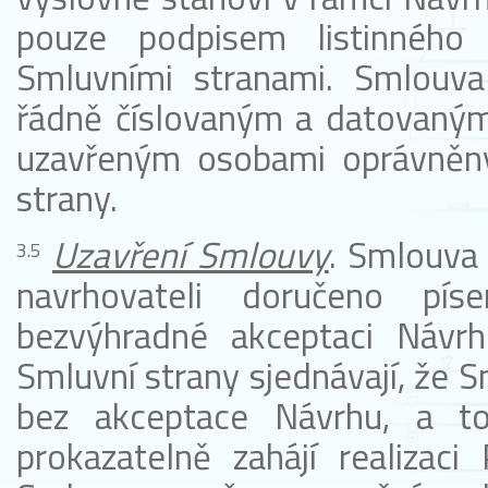
pouze podpisem listinného
Smluvními stranami. Smlouv
řádně číslovaným a datovaný
uzavřeným osobami oprávněný
strany.
Uzavření Smlouvy
. Smlouva
navrhovateli doručeno pís
bezvýhradné akceptaci Návrh
Smluvní strany sjednávají, že 
bez akceptace Návrhu, a t
prokazatelně zahájí realizaci