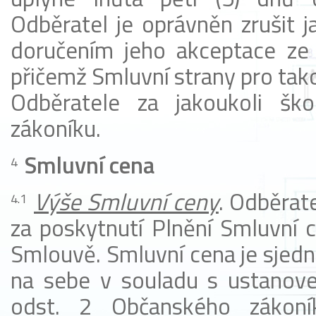
Odběratel je oprávněn zrušit j
doručením jeho akceptace ze 
přičemž Smluvní strany pro tak
Odběratele za jakoukoli š
zákoníku.
Smluvní cena
Výše Smluvní ceny
. Odběrate
za poskytnutí Plnění Smluvní c
Smlouvě. Smluvní cena je sjedn
na sebe v souladu s ustanov
odst. 2 Občanského zákoní