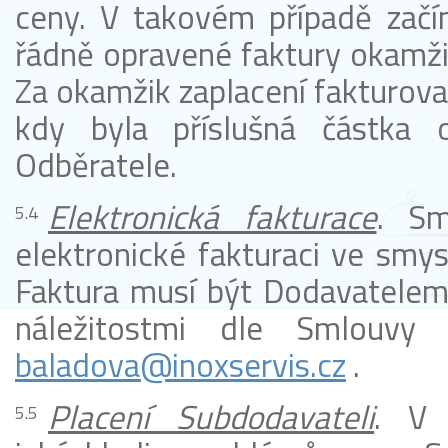
ceny. V takovém případě začín
řádně opravené faktury okamžik
Za okamžik zaplacení fakturova
kdy byla příslušná částka 
Odběratele.
Elektronická fakturace
. Sm
elektronické fakturaci ve smy
Faktura musí být Dodavatelem
náležitostmi dle Smlouvy
baladova@inoxservis.cz
.
Placení Subdodavateli
. V 