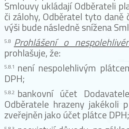
Smlouvy ukládají Odběrateli pla
či zálohy, Odběratel tyto daně č
výši bude následně snížena Sml
Prohlášení o nespolehlivé
prohlašuje, že:
není nespolehlivým plátc
DPH;
bankovní účet Dodavatel
Odběratele hrazeny jakékoli pl
zveřejněn jako účet plátce DPH