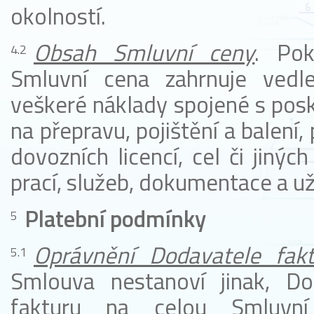
okolností.
Obsah Smluvní ceny
. Pok
Smluvní cena zahrnuje vedle
veškeré náklady spojené s posk
na přepravu, pojištění a balení,
dovozních licencí, cel či jinýc
prací, služeb, dokumentace a už
Platební podmínky
Oprávnění Dodavatele fak
Smlouva nestanoví jinak, Do
fakturu na celou Smluvní