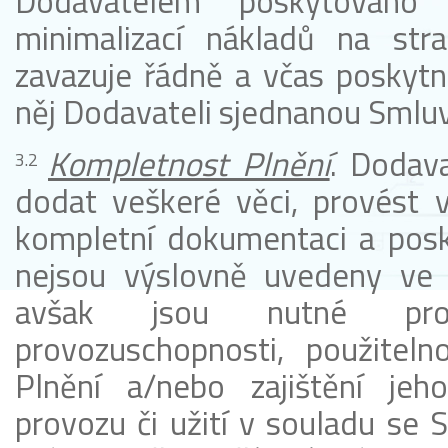
Dodavatelem poskytováno
minimalizací nákladů na str
zavazuje řádně a včas poskytnu
něj Dodavateli sjednanou Smluv
Kompletnost Plnění
. Dodav
dodat veškeré věci, provést v
kompletní dokumentaci a posky
nejsou výslovně uvedeny ve 
avšak jsou nutné pro 
provozuschopnosti, použiteln
Plnění a/nebo zajištění jeh
provozu či užití v souladu se 