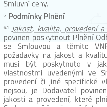
Smluvní ceny.
Podmínky Plnění
Jakost, kvalita, provedení 
povinen poskytnout Plnění Odb
se Smlouvou a těmito VNP,
požadavky na jakost a kvalit
musí být poskytnuto v jak
vlastnostmi uvedenými ve Sm
provedení či jiné specifické 
nejsou, je Dodavatel povine
jakosti a provedení, které pl