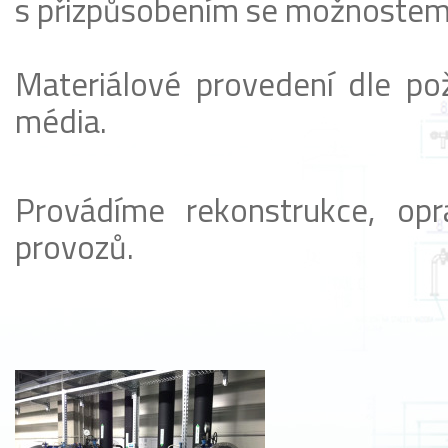
s přizpůsobením se možnostem
Materiálové provedení dle po
média.
Provádíme rekonstrukce, oprav
provozů.