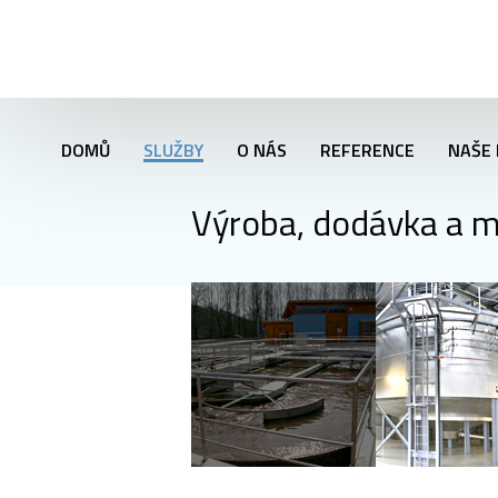
DOMŮ
SLUŽBY
O NÁS
REFERENCE
NAŠE 
Výroba, dodávka a m